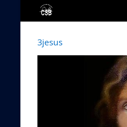
3jesus