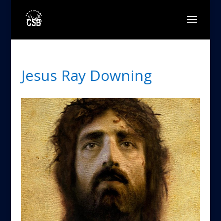
Jesus Ray Downing