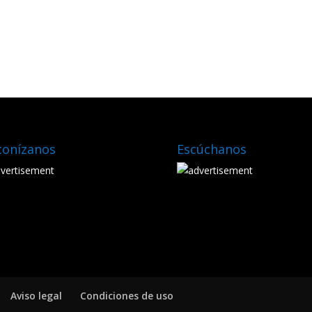
tonízanos
Escúchanos
Aviso legal
Condiciones de uso