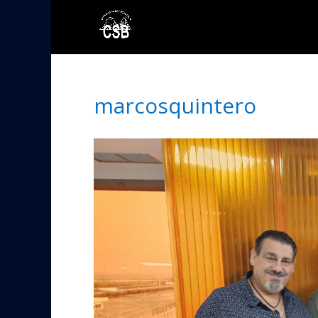
marcosquintero