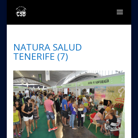
NATURA SALUD
TENERIFE (7)