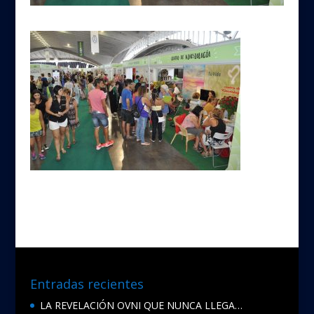
Entradas recientes
LA REVELACIÓN OVNI QUE NUNCA LLEGA…