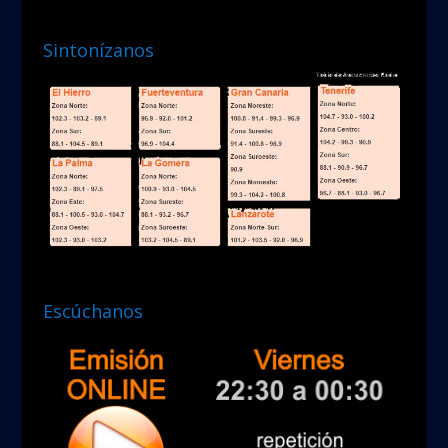
Sintonízanos
Escúchanos