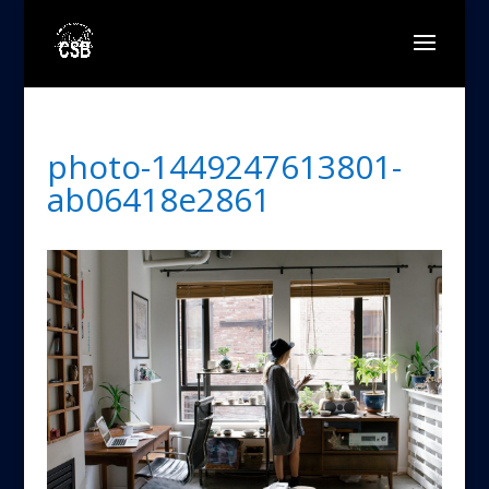
photo-1449247613801-
ab06418e2861