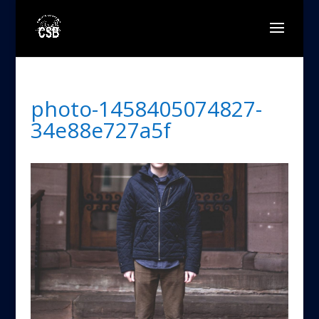
photo-1458405074827-
34e88e727a5f