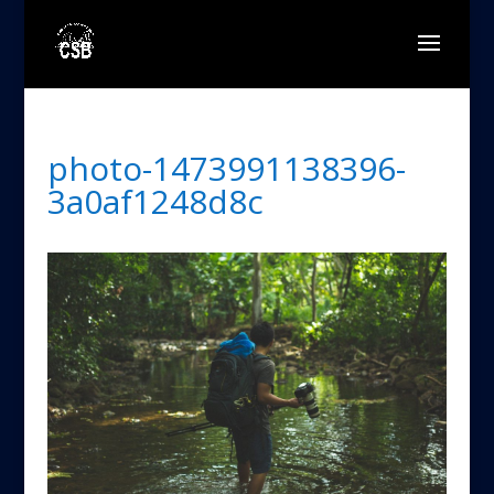
photo-1473991138396-
3a0af1248d8c