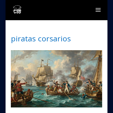
piratas corsarios