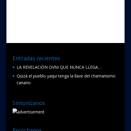
Entradas recientes
LA REVELACIÓN OVNI QUE NUNCA LLEGA…
Quizá el pueblo yaqui tenga la llave del chamanismo
canario
Sintonízanos
Escúchanos