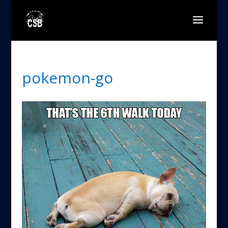
pokemon-go