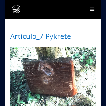
Articulo_7 Pykrete