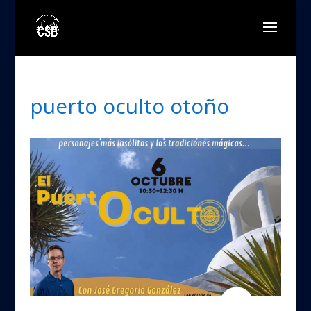
puerto oculto otoño