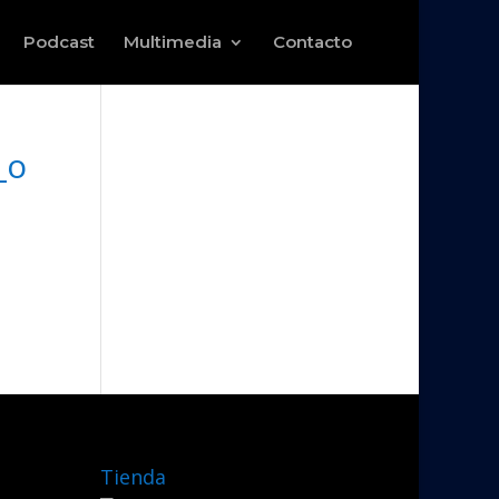
Podcast
Multimedia
Contacto
_o
Tienda