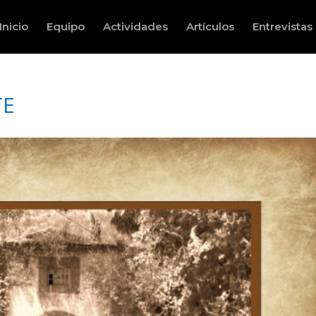
Inicio
Equipo
Actividades
Artículos
Entrevistas
TE