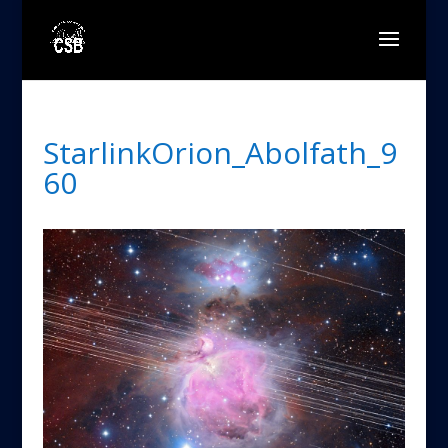
StarlinkOrion_Abolfath_9
60