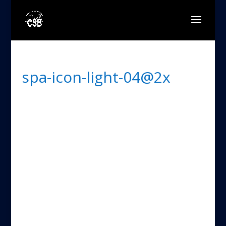
spa-icon-light-04@2x