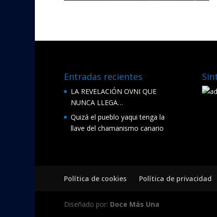
Entradas recientes
Sin
LA REVELACIÓN OVNI QUE
NUNCA LLEGA…
Quizá el pueblo yaqui tenga la
llave del chamanismo canario
Política de cookies
Política de privacidad
Diseñado por:
Doce Más Una