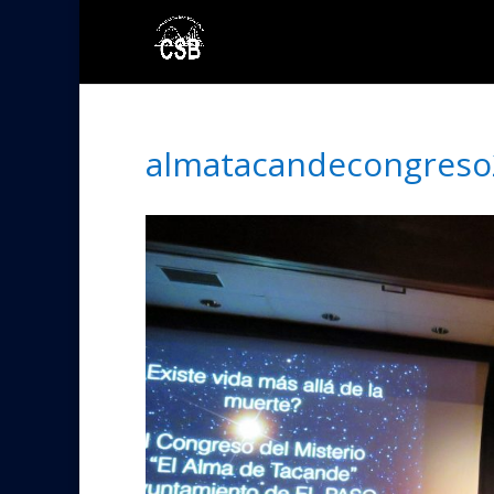
almatacandecongreso2