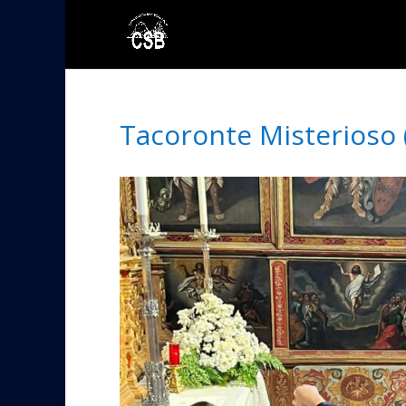
Tacoronte Misterioso 