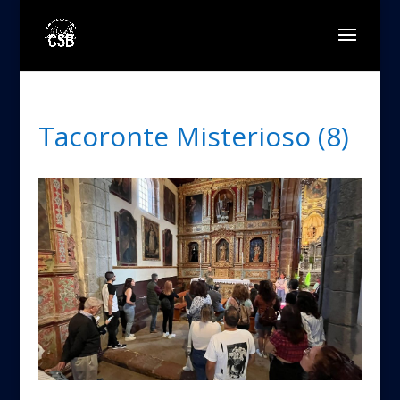
Tacoronte Misterioso (8)