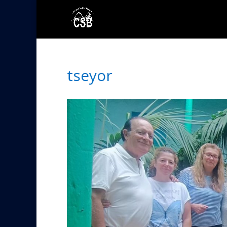
tseyor