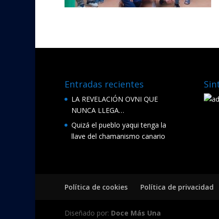
Entradas recientes
Sin
LA REVELACIÓN OVNI QUE
NUNCA LLEGA…
Quizá el pueblo yaqui tenga la
llave del chamanismo canario
Política de cookies
Política de privacidad
Diseñado por:
Doce Más Una