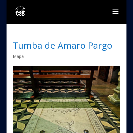
Tumba de Amaro Pargo
Mapa