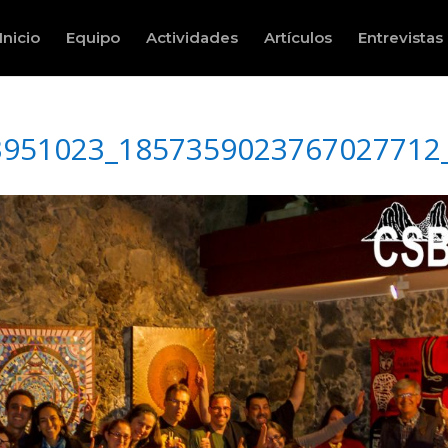
Inicio
Equipo
Actividades
Artículos
Entrevistas
3951023_1857359023767027712