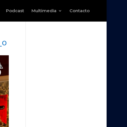
Podcast
Multimedia
Contacto
_o