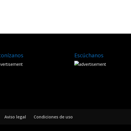
tonízanos
Escúchanos
Aviso legal
Condiciones de uso