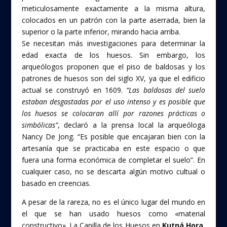
meticulosamente exactamente a la misma altura,
colocados en un patrón con la parte aserrada, bien la
superior o la parte inferior, mirando hacia arriba.
Se necesitan más investigaciones para determinar la
edad exacta de los huesos. Sin embargo, los
arqueólogos proponen que el piso de baldosas y los
patrones de huesos son del siglo XV, ya que el edificio
actual se construyó en 1609.
“Las baldosas del suelo
estaban desgastadas por el uso intenso y es posible que
los huesos se colocaran allí por razones prácticas o
simbólicas”
, declaró a la prensa local la arqueóloga
Nancy De Jong. “Es posible que encajaran bien con la
artesanía que se practicaba en este espacio o que
fuera una forma económica de completar el suelo”. En
cualquier caso, no se descarta algún motivo cultual o
basado en creencias.
A pesar de la rareza, no es el único lugar del mundo en
el que se han usado huesos como «material
constructivo».
La Capilla de los Huesos en
Kutná Hora
,