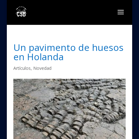
Un pavimento de huesos
en Holanda
Artículos
,
Novedad