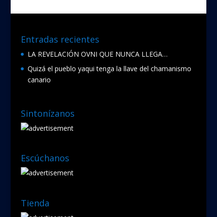
o
k
Entradas recientes
LA REVELACIÓN OVNI QUE NUNCA LLEGA…
Quizá el pueblo yaqui tenga la llave del chamanismo
canario
Sintonízanos
Escúchanos
Tienda