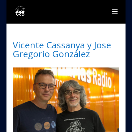
Vicente Cassanya y Jose
Gregorio González