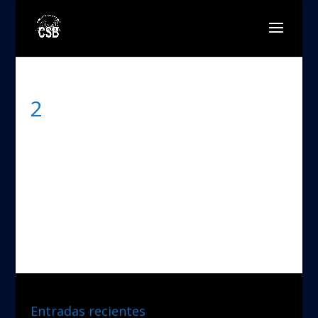
2
Entradas recientes