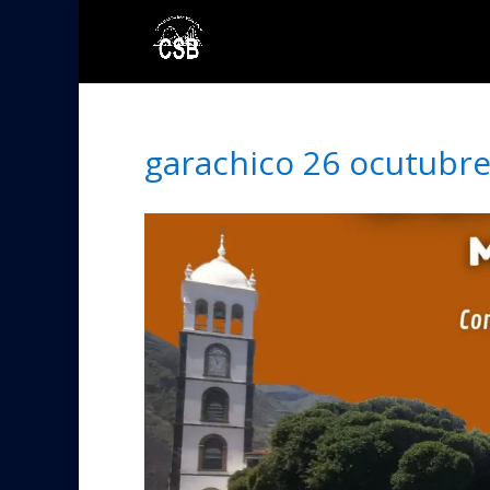
garachico 26 ocutubr