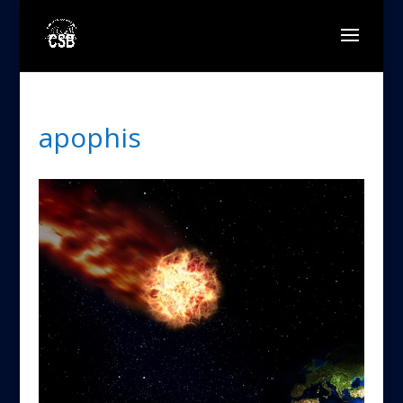
apophis