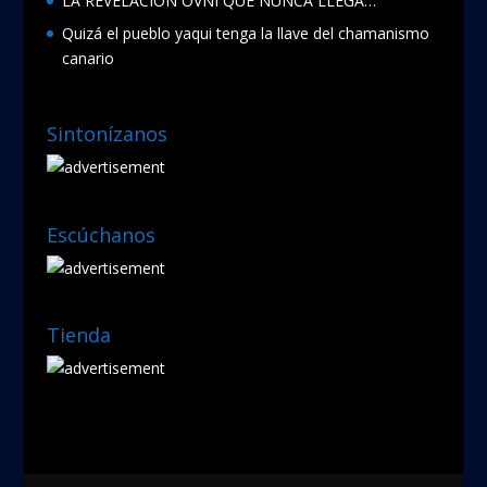
LA REVELACIÓN OVNI QUE NUNCA LLEGA…
Quizá el pueblo yaqui tenga la llave del chamanismo
canario
Sintonízanos
Escúchanos
Tienda