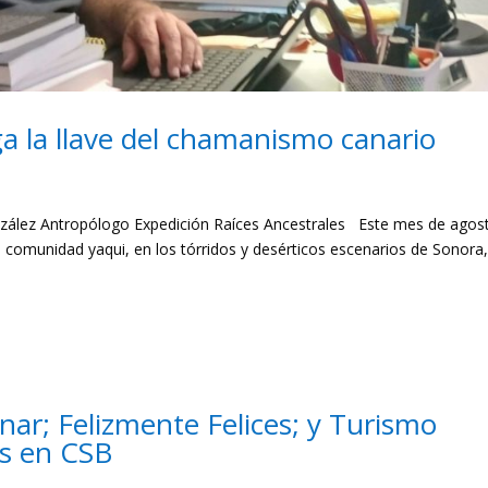
a la llave del chamanismo canario
lez Antropólogo Expedición Raíces Ancestrales Este mes de agos
a comunidad yaqui, en los tórridos y desérticos escenarios de Sonora
nar; Felizmente Felices; y Turismo
es en CSB