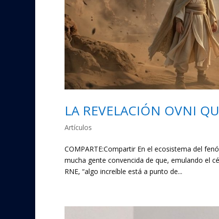
LA REVELACIÓN OVNI Q
Artículos
COMPARTE:Compartir En el ecosistema del fenóm
mucha gente convencida de que, emulando el cél
RNE, “algo increíble está a punto de...