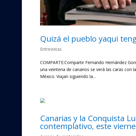
Quizá el pueblo yaqui teng
Entrevistas
COMPARTE:Compartir Fernando Hernández Gonzá
una veintena de canarios se verá las caras con l
México. Viajan siguiendo la...
Canarias y la Conquista Lu
contemplativo, este viern