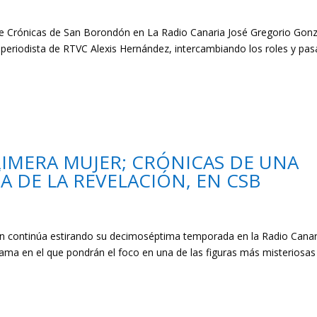
 Crónicas de San Borondón en La Radio Canaria José Gregorio Gonz
 periodista de RTVC Alexis Hernández, intercambiando los roles y pa
PRIMERA MUJER; CRÓNICAS DE UNA
A DE LA REVELACIÓN, EN CSB
continúa estirando su decimoséptima temporada en la Radio Canar
ama en el que pondrán el foco en una de las figuras más misteriosas