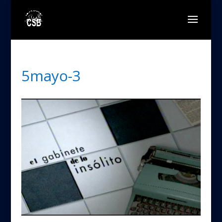
5mayo-3