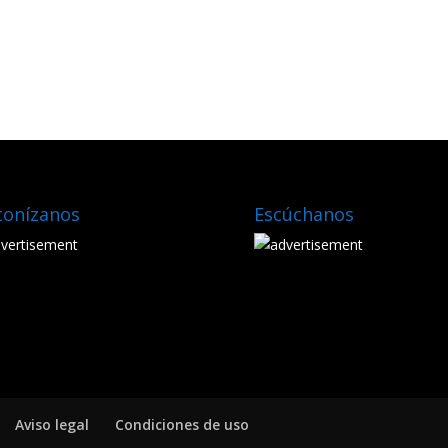
tonízanos
Escúchanos
Aviso legal
Condiciones de uso