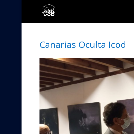
Canarias Oculta Icod