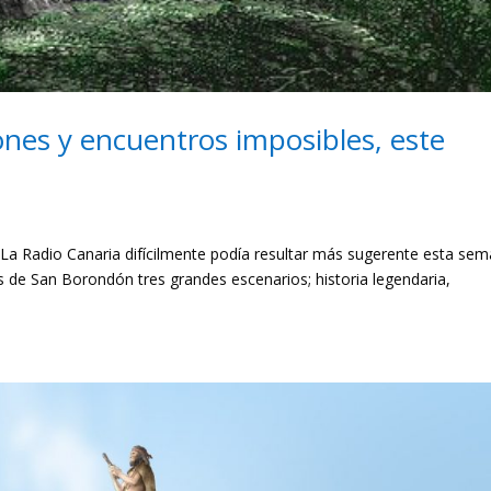
nes y encuentros imposibles, este
La Radio Canaria difícilmente podía resultar más sugerente esta sem
s de San Borondón tres grandes escenarios; historia legendaria,