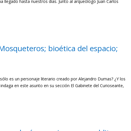
 llegado hasta nuestros días. Junto al arqueólogo Juan Carlos
osqueteros; bioética del espacio;
ólo es un personaje literario creado por Alejandro Dumas? ¿Y los
indaga en este asunto en su sección El Gabinete del Curioseante,