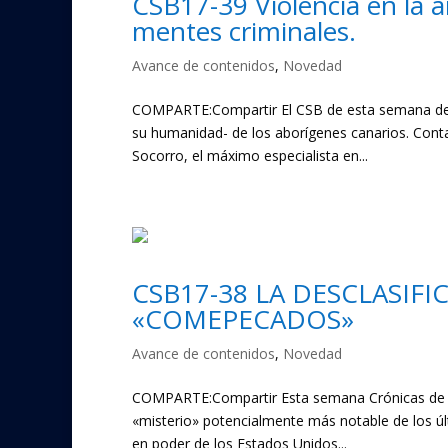
CSB17-39 Violencia en la a
mentes criminales.
Avance de contenidos
,
Novedad
COMPARTE:Compartir El CSB de esta semana dedi
su humanidad- de los aborígenes canarios. Contam
Socorro, el máximo especialista en...
CSB17-38 LA DESCLASIFI
«COMEPECADOS»
Avance de contenidos
,
Novedad
COMPARTE:Compartir Esta semana Crónicas de Sa
«misterio» potencialmente más notable de los úl
en poder de los Estados Unidos...