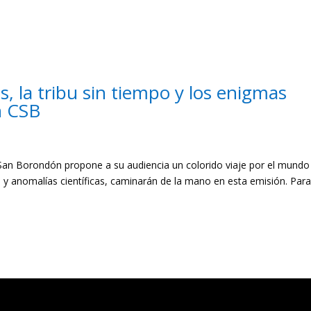
s, la tribu sin tiempo y los enigmas
n CSB
an Borondón propone a su audiencia un colorido viaje por el mundo
gía y anomalías científicas, caminarán de la mano en esta emisión. Para
Entradas siguien