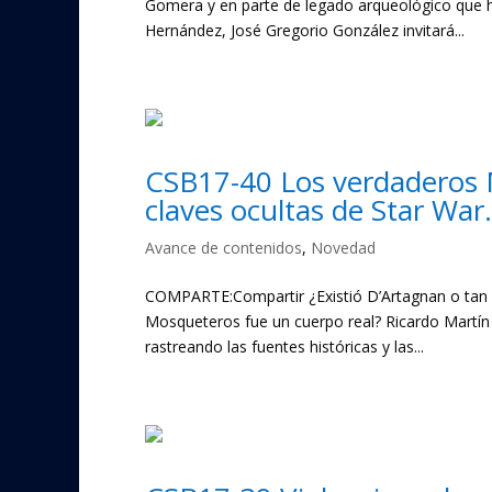
Gomera y en parte de legado arqueológico que ha
Hernández, José Gregorio González invitará...
CSB17-40 Los verdaderos M
claves ocultas de Star War.
Avance de contenidos
,
Novedad
COMPARTE:Compartir ¿Existió D’Artagnan o tan s
Mosqueteros fue un cuerpo real? Ricardo Martín 
rastreando las fuentes históricas y las...