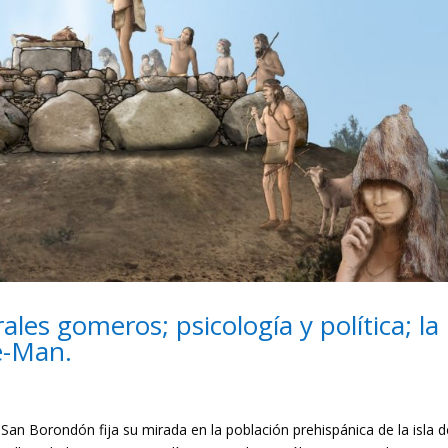
es gomeros; psicología y política; la
e-Man.
 Borondón fija su mirada en la población prehispánica de la isla d