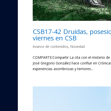
CSB17-42 Druidas, posesio
viernes en CSB
Avance de contenidos
,
Novedad
COMPARTE:Compartir La cita con el misterio de 
José Gregorio González hace confluir en Crónica
experiencias asombrosas y temores...