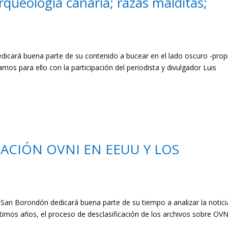
rqueología canaria; razas malditas;
cará buena parte de su contenido a bucear en el lado oscuro -prop
os para ello con la participación del periodista y divulgador Luis
CACIÓN OVNI EN EEUU Y LOS
n Borondón dedicará buena parte de su tiempo a analizar la notici
timos años, el proceso de desclasificación de los archivos sobre OVN