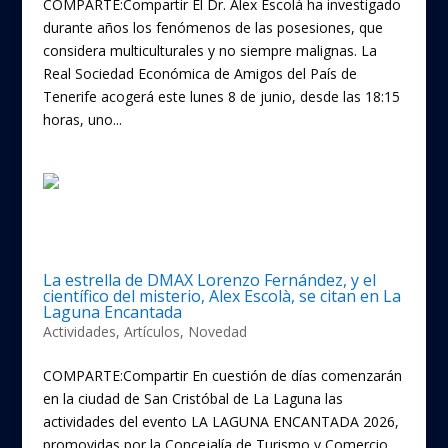
COMPARTE:Compartir El Dr. Alex Escolá ha investigado
durante años los fenómenos de las posesiones, que
considera multiculturales y no siempre malignas. La
Real Sociedad Económica de Amigos del País de
Tenerife acogerá este lunes 8 de junio, desde las 18:15
horas, uno...
La estrella de DMAX Lorenzo Fernández, y el
científico del misterio, Alex Escolà, se citan en La
Laguna Encantada
Actividades
,
Artículos
,
Novedad
COMPARTE:Compartir En cuestión de días comenzarán
en la ciudad de San Cristóbal de La Laguna las
actividades del evento LA LAGUNA ENCANTADA 2026,
promovidas por la Concejalía de Turismo y Comercio,