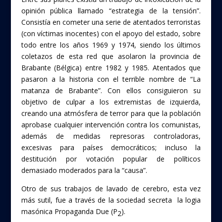
opinión pública llamado “estrategia de la tensión”.
Consistía en cometer una serie de atentados terroristas
(con víctimas inocentes) con el apoyo del estado, sobre
todo entre los años 1969 y 1974, siendo los últimos
coletazos de esta red que asolaron la provincia de
Brabante (Bélgica) entre 1982 y 1985. Atentados que
pasaron a la historia con el terrible nombre de “La
matanza de Brabante”. Con ellos consiguieron su
objetivo de culpar a los extremistas de izquierda,
creando una atmósfera de terror para que la población
aprobase cualquier intervención contra los comunistas,
además de medidas represoras controladoras,
excesivas para países democráticos; incluso la
destitución por votación popular de políticos
demasiado moderados para la “causa”.
Otro de sus trabajos de lavado de cerebro, esta vez
más sutil, fue a través de la sociedad secreta la logia
masónica Propaganda Due (P
).
2