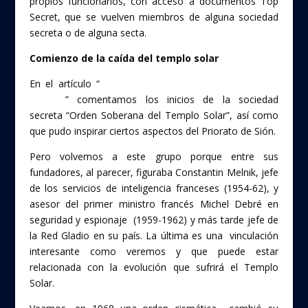
propios funcionarios, con acceso a documentos Top
Secret, que se vuelven miembros de alguna sociedad
secreta o de alguna secta.
Comienzo de la caída del templo solar
En el artículo “
Arginy enigmático castillo, germen del
priorato
” comentamos los inicios de la sociedad
secreta “Orden Soberana del Templo Solar”, así como
que pudo inspirar ciertos aspectos del Priorato de Sión.
Pero volvemos a este grupo porque entre sus
fundadores, al parecer, figuraba Constantin Melnik, jefe
de los servicios de inteligencia franceses (1954-62), y
asesor del primer ministro francés Michel Debré en
seguridad y espionaje (1959-1962) y más tarde jefe de
la Red Gladio en su país. La última es una vinculación
interesante como veremos y que puede estar
relacionada con la evolución que sufrirá el Templo
Solar.