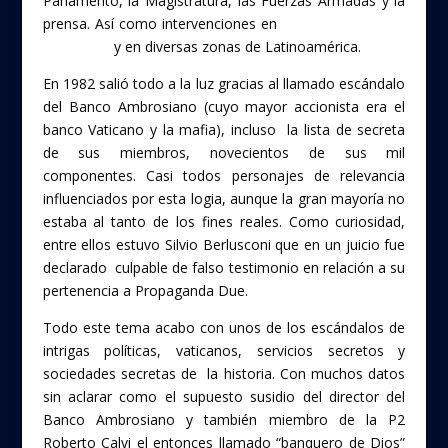
Parlamento, la Magistratura, las Fuerzas Armadas y la
prensa. Así como intervenciones en
“la guerra sucia de
Argentina”
y en diversas zonas de Latinoamérica.
En 1982 salió todo a la luz gracias al llamado escándalo
del Banco Ambrosiano (cuyo mayor accionista era el
banco Vaticano y la mafia), incluso la lista de secreta
de sus miembros, novecientos de sus mil
componentes. Casi todos personajes de relevancia
influenciados por esta logia, aunque la gran mayoría no
estaba al tanto de los fines reales. Como curiosidad,
entre ellos estuvo Silvio Berlusconi que en un juicio fue
declarado culpable de falso testimonio en relación a su
pertenencia a Propaganda Due.
Todo este tema acabo con unos de los escándalos de
intrigas políticas, vaticanos, servicios secretos y
sociedades secretas de la historia. Con muchos datos
sin aclarar como el supuesto susidio del director del
Banco Ambrosiano y también miembro de la P2
Roberto Calvi el entonces llamado “banquero de Dios”