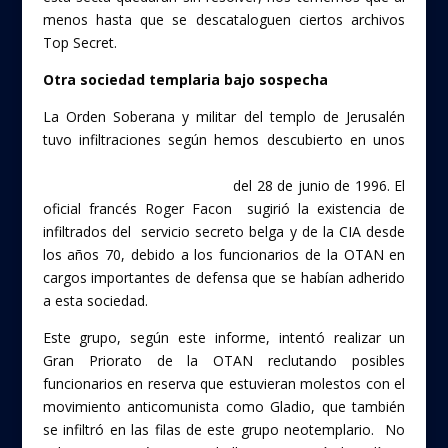
menos hasta que se descataloguen ciertos archivos
Top Secret.
Otra sociedad templaria bajo sospecha
La Orden Soberana y militar del templo de Jerusalén
tuvo infiltraciones según hemos descubierto en unos
documentos de la Comisión de Investigación sobre
sectas del Parlamento belga
del 28 de junio de 1996. El
oficial francés Roger Facon sugirió la existencia de
infiltrados del servicio secreto belga y de la CIA desde
los años 70, debido a los funcionarios de la OTAN en
cargos importantes de defensa que se habían adherido
a esta sociedad.
Este grupo, según este informe, intentó realizar un
Gran Priorato de la OTAN reclutando posibles
funcionarios en reserva que estuvieran molestos con el
movimiento anticomunista como Gladio, que también
se infiltró en las filas de este grupo neotemplario. No