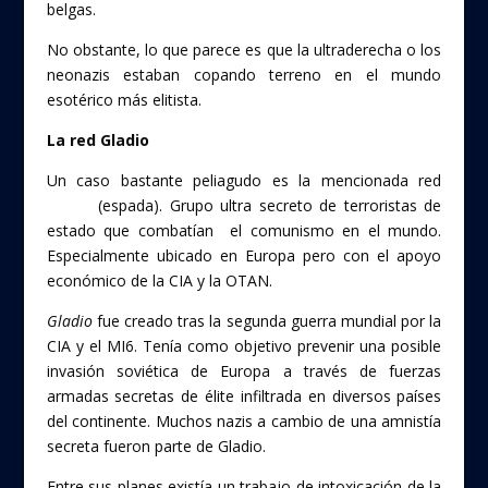
belgas.
No obstante, lo que parece es que la ultraderecha o los
neonazis estaban copando terreno en el mundo
esotérico más elitista.
La red Gladio
Un caso bastante peliagudo es la mencionada red
Gladio
(espada). Grupo ultra secreto de terroristas de
estado que combatían el comunismo en el mundo.
Especialmente ubicado en Europa pero con el apoyo
económico de la CIA y la OTAN.
Gladio
fue creado tras la segunda guerra mundial por la
CIA y el MI6. Tenía como objetivo prevenir una posible
invasión soviética de Europa a través de fuerzas
armadas secretas de élite infiltrada en diversos países
del continente. Muchos nazis a cambio de una amnistía
secreta fueron parte de Gladio.
Entre sus planes existía un trabajo de intoxicación de la