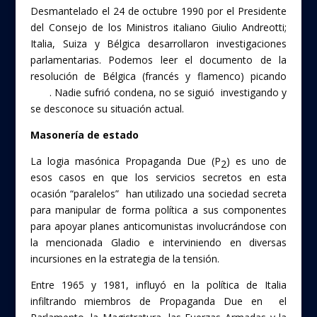
Desmantelado el 24 de octubre 1990 por el Presidente
del Consejo de los Ministros italiano Giulio Andreotti;
Italia, Suiza y Bélgica desarrollaron investigaciones
parlamentarias. Podemos leer el documento de la
resolución de Bélgica (francés y flamenco) picando
aquí
. Nadie sufrió condena, no se siguió investigando y
se desconoce su situación actual.
Masonería de estado
La logia masónica Propaganda Due (P
) es uno de
2
esos casos en que los servicios secretos en esta
ocasión “paralelos” han utilizado una sociedad secreta
para manipular de forma política a sus componentes
para apoyar planes anticomunistas involucrándose con
la mencionada Gladio e interviniendo en diversas
incursiones en la estrategia de la tensión.
Entre 1965 y 1981, influyó en la política de Italia
infiltrando miembros de Propaganda Due en el