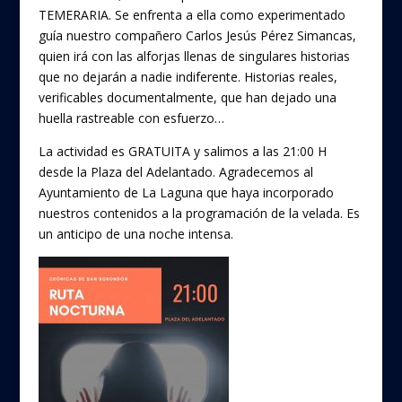
o
TEMERARIA. Se enfrenta a ella como experimentado
k
guía nuestro compañero Carlos Jesús Pérez Simancas,
quien irá con las alforjas llenas de singulares historias
que no dejarán a nadie indiferente. Historias reales,
verificables documentalmente, que han dejado una
huella rastreable con esfuerzo…
La actividad es GRATUITA y salimos a las 21:00 H
desde la Plaza del Adelantado. Agradecemos al
Ayuntamiento de La Laguna que haya incorporado
nuestros contenidos a la programación de la velada. Es
un anticipo de una noche intensa.