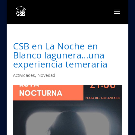
CSB en La Noche en
Blanco lagunera…una
experiencia temeraria
Actividades
,
Novedad