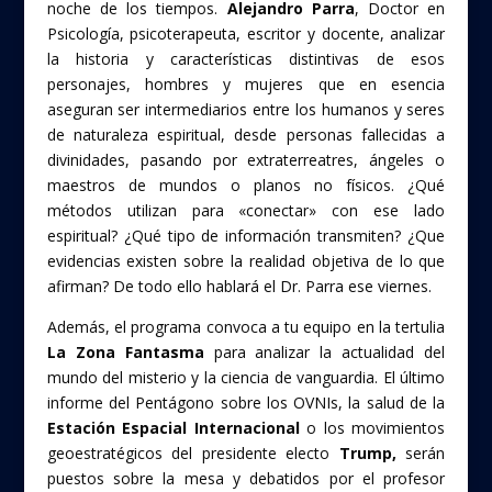
noche de los tiempos.
Alejandro Parra
, Doctor en
Psicología, psicoterapeuta, escritor y docente, analizar
la historia y características distintivas de esos
personajes, hombres y mujeres que en esencia
aseguran ser intermediarios entre los humanos y seres
de naturaleza espiritual, desde personas fallecidas a
divinidades, pasando por extraterreatres, ángeles o
maestros de mundos o planos no físicos. ¿Qué
métodos utilizan para «conectar» con ese lado
espiritual? ¿Qué tipo de información transmiten? ¿Que
evidencias existen sobre la realidad objetiva de lo que
afirman? De todo ello hablará el Dr. Parra ese viernes.
Además, el programa convoca a tu equipo en la tertulia
La Zona Fantasma
para analizar la actualidad del
mundo del misterio y la ciencia de vanguardia. El último
informe del Pentágono sobre los OVNIs, la salud de la
Estación Espacial Internacional
o los movimientos
geoestratégicos del presidente electo
Trump,
serán
puestos sobre la mesa y debatidos por el profesor