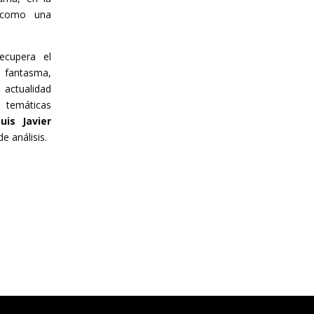
 como una
ecupera el
fantasma,
 actualidad
s temáticas
uis Javier
 análisis.