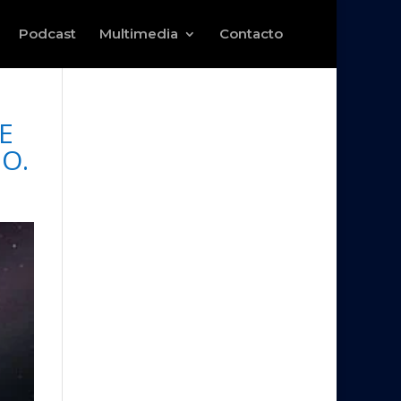
Podcast
Multimedia
Contacto
E
O.