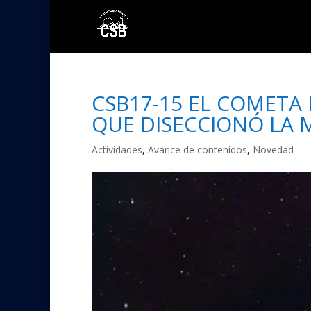
CSB17-15 EL COMETA 
QUE DISECCIONÓ LA M
Actividades
,
Avance de contenidos
,
Novedad