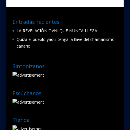
o
k
Entradas recientes
LA REVELACIÓN OVNI QUE NUNCA LLEGA…
Quizá el pueblo yaqui tenga la llave del chamanismo
canario
Sintonízanos
Escúchanos
Tienda