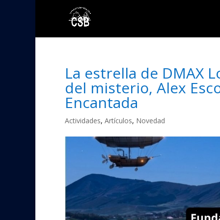
La estrella de DMAX Lo
del misterio, Alex Esc
Encantada
Actividades
,
Artículos
,
Novedad