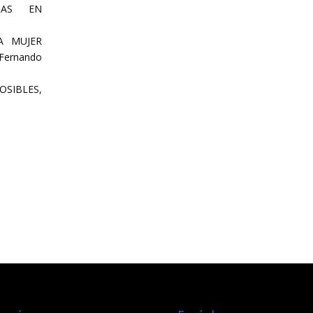
ICAS EN
A MUJER
Fernando
OSIBLES,