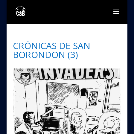
CRÓNICAS DE SAN
BORONDON (3)