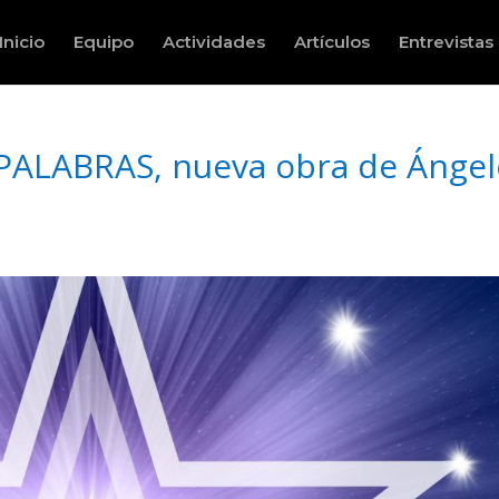
Inicio
Equipo
Actividades
Artículos
Entrevistas
PALABRAS, nueva obra de Ángel