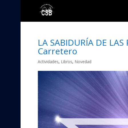
LA SABIDURÍA DE LAS 
Carretero
Actividades
,
Libros
,
Novedad