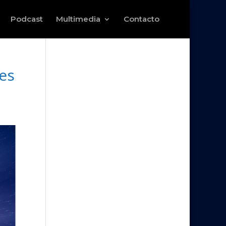
Podcast
Multimedia
Contacto
es