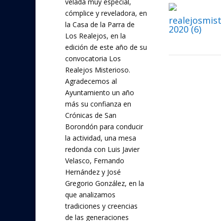
velada muy especial,
o
cómplice y reveladora, en
realejosmis
k
la Casa de la Parra de
2020 (6)
Los Realejos, en la
edición de este año de su
convocatoria Los
Realejos Misterioso.
Agradecemos al
Ayuntamiento un año
más su confianza en
Crónicas de San
Borondón para conducir
la actividad, una mesa
redonda con Luis Javier
Velasco, Fernando
Hernández y José
Gregorio González, en la
que analizamos
tradiciones y creencias
de las generaciones