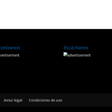
tonízanos
Escúchanos
Aviso legal
Condiciones de uso