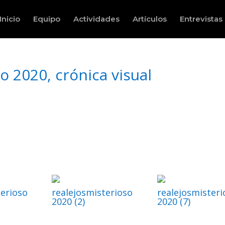
Inicio
Equipo
Actividades
Artículos
Entrevistas
o 2020, crónica visual
terioso
realejosmisterioso
realejosmisteri
2020 (2)
2020 (7)