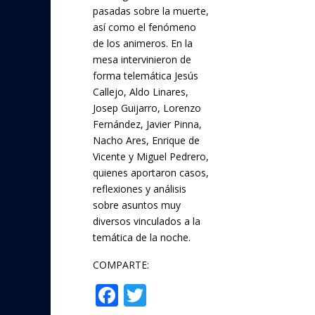
pasadas sobre la muerte,
así como el fenómeno
de los animeros. En la
mesa intervinieron de
forma telemática Jesús
Callejo, Aldo Linares,
Josep Guijarro, Lorenzo
Fernández, Javier Pinna,
Nacho Ares, Enrique de
Vicente y Miguel Pedrero,
quienes aportaron casos,
reflexiones y análisis
sobre asuntos muy
diversos vinculados a la
temática de la noche.
COMPARTE:
F
T
Compartir