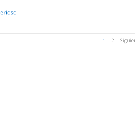
terioso
1
2
Siguie