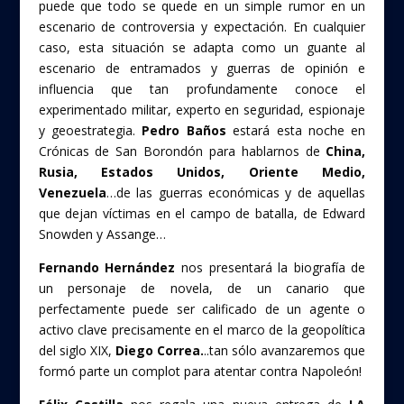
k
puede que todo se quede en un simple rumor en un
escenario de controversia y expectación. En cualquier
caso, esta situación se adapta como un guante al
escenario de entramados y guerras de opinión e
influencia que tan profundamente conoce el
experimentado militar, experto en seguridad, espionaje
y geoestrategia.
Pedro Baños
estará esta noche en
Crónicas de San Borondón para hablarnos de
China,
Rusia, Estados Unidos, Oriente Medio,
Venezuela
…de las guerras económicas y de aquellas
que dejan víctimas en el campo de batalla, de Edward
Snowden y Assange…
Fernando Hernández
nos presentará la biografía de
un personaje de novela, de un canario que
perfectamente puede ser calificado de un agente o
activo clave precisamente en el marco de la geopolítica
del siglo XIX,
Diego Correa.
..tan sólo avanzaremos que
formó parte un complot para atentar contra Napoleón!