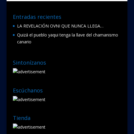
k
Entradas recientes
LA REVELACIÓN OVNI QUE NUNCA LLEGA…
Quizá el pueblo yaqui tenga la llave del chamanismo
canario
Sintonízanos
Escúchanos
Tienda