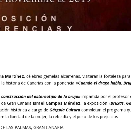
ra Martínez
, célebres gemelas alcarreñas, visitarán la fortaleza para
e la historia de Canarias con la ponencia
«
Cuando el drago habla. Bru
 construcción del estereotipo de la bruja»
impartida por el profesor 
s de Gran Canaria
Israel Campos Méndez,
la exposición «
Bruxas. Ga
ación histórica a cargo de
Gárgola Cultura
completan el programa qu
e la libertad de la mujer, la rebeldía y el peso de los prejuicios
DE LAS PALMAS, GRAN CANARIA