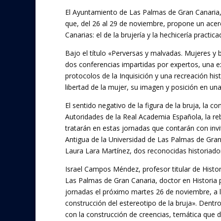
El Ayuntamiento de Las Palmas de Gran Canaria,
que, del 26 al 29 de noviembre, propone un acer
Canarias: el de la brujería y la hechicería practica
Bajo el título «Perversas y malvadas. Mujeres y b
dos conferencias impartidas por expertos, una e
protocolos de la Inquisición y una recreación his
libertad de la mujer, su imagen y posición en un
El sentido negativo de la figura de la bruja, la 
Autoridades de la Real Academia Española, la reb
tratarán en estas jornadas que contarán con invi
Antigua de la Universidad de Las Palmas de Gra
Laura Lara Martínez, dos reconocidas historiador
Israel Campos Méndez, profesor titular de Histor
Las Palmas de Gran Canaria, doctor en Historia po
jornadas el próximo martes 26 de noviembre, a l
construcción del estereotipo de la bruja». Dentr
con la construcción de creencias, temática que d