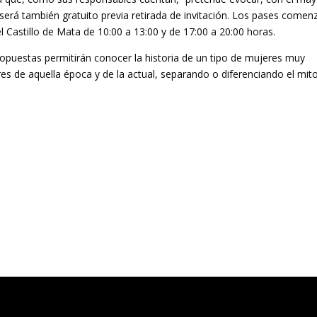
” será también gratuito previa retirada de invitación. Los pases comen
el Castillo de Mata de 10:00 a 13:00 y de 17:00 a 20:00 horas.
ropuestas permitirán conocer la historia de un tipo de mujeres muy
es de aquella época y de la actual, separando o diferenciando el mit