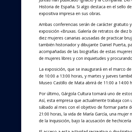
Historia de España. Si algo destaca en el sello de 
expositiva impresa en sus obras.
Ambas conferencias serán de carácter gratuito y a
exposición «Bruxas. Galería de retratos de diez b
diez mujeres canarias acusadas de practicar bruje
también historiador y dibujante Daniel Puerta, pa
acompañadas de las biografías de estas mujeres 
de mujeres libres y con inquietudes y procurand
La exposición, que se inaugurará en el marco de 
de 10:00 a 13:00 horas, y martes y jueves tambi
Museo Castillo de Mata abrirá de 11:00 a 14:00 
Por último, Gárgola Cultura tomará uno de estos 
Así, esta empresa que actualmente trabaja con 
sábado al mes con el objetivo de formar parte de
21:00 horas, la vida de María García, una mujer 
de la Inquisición, bajo la acusación de hechicerí
El acceso a esta actividad recreativa o divulga