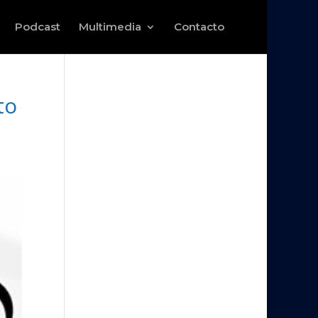
Podcast
Multimedia
Contacto
to