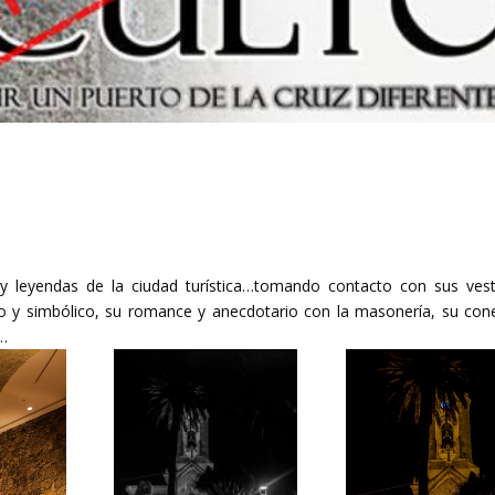
 y leyendas de la ciudad turística…tomando contacto con sus vest
co y simbólico, su romance y anecdotario con la masonería, su con
…