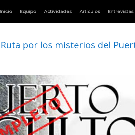
Inicio
Equipo
Actividades
Artículos
Entrevistas
uta por los misterios del Puer