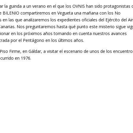
 la guinda a un verano en el que los OVNIS han sido protagonistas d
 de BILENIO compartiremos en Vegueta una mañana con los No
en las que analizaremos los expedientes oficiales del Ejército del Ai
Canarias. Nos preguntaremos hasta qué punto este misterio sigue vig
ucionar en los próximos años tomando en cuenta nuestros avances
trada por el Pentágono en los últimos años.
Piso Firme, en Gáldar, a visitar el escenario de unos de los encuentro
currido en 1976.