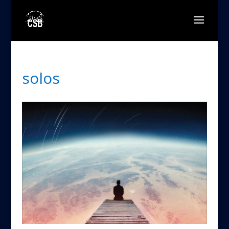
solos