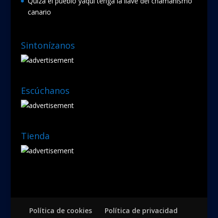
Quizá el pueblo yaqui tenga la llave del chamanismo
canario
Sintonízanos
Escúchanos
Tienda
Política de cookies
Política de privacidad