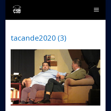
tacande2020 (3)