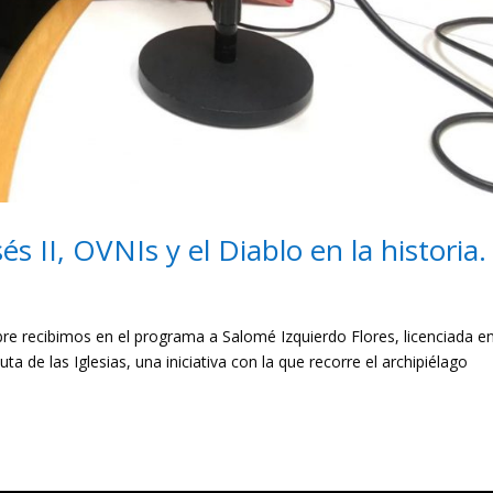
II, OVNIs y el Diablo en la historia.
 recibimos en el programa a Salomé Izquierdo Flores, licenciada e
ta de las Iglesias, una iniciativa con la que recorre el archipiélago