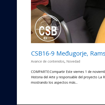
CSB16-9 Međugorje, Ramsés 
Avance de contenidos
,
Novedad
COMPARTE:Compartir Este viernes 1 de noviembre
Historia del Arte y responsable del proyecto La Ru
mostrando los aspectos más...