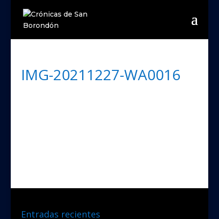
IMG-20211227-WA0016
Entradas recientes